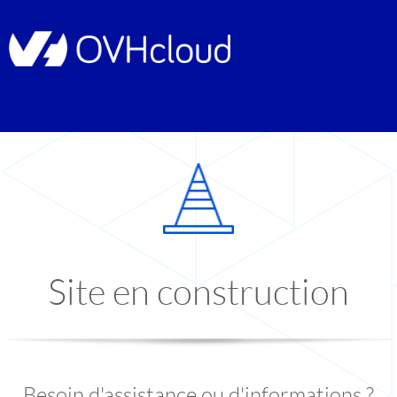
Site en construction
Besoin d'assistance ou d'informations ?